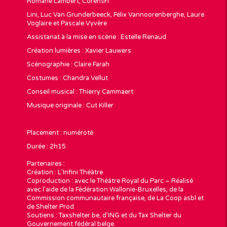
Romane Lambert, Corentin
Lini, Luc Van Grunderbeeck, Félix Vannoorenberghe, Laure
Voglaire et Pascale Vyvère
Assistanat à la mise en scène : Estelle Renaud
Création lumières : Xavier Lauwers
Scénographie : Claire Farah
Costumes : Chandra Vellut
Conseil musical : Thierry Cammaert
Musique originale : Cut Killer
Placement : numéroté
Durée : 2h15
Partenaires :
Création : L’Infini Théâtre
Coproduction : avec le Théâtre Royal du Parc – Réalisé
avec l’aide de la Fédération Wallonie-Bruxelles, de la
Commission communautaire française, de La Coop asbl et
de Shelter Prod
Soutiens : Taxshelter.be, d’ING et du Tax Shelter du
Gouvernement fédéral belge.