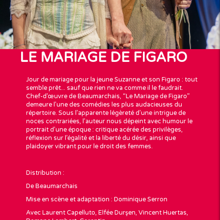
LE MARIAGE DE FIGARO
Jour de mariage pour la jeune Suzanne et son Figaro
:
tout
semble
prêt...
sauf que rien ne va comme
il
le faudrait.
Chef-d’œuvre de Beaumarchais, “Le Mariage de Figaro”
demeure l’une des comédies les plus audacieuses du
répertoire.
Sous l’apparente légèreté d’une intrigue de
noces contrariées, l’auteur nous dépeint avec humour le
portrait d’une époque
:
critique acérée des privilèges,
réflexion sur l’égalité et la liberté du désir, ainsi que
plaidoyer vibrant pour le droit des femmes.
Distribution :
De Beaumarchais
Mise en scène et adaptation : Dominique Serron
Avec Laurent Capelluto, Elfée Durşen, Vincent Huertas,